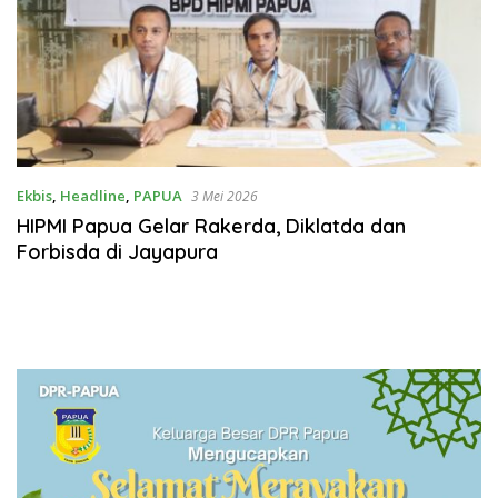
Ekbis
,
Headline
,
PAPUA
3 Mei 2026
HIPMI Papua Gelar Rakerda, Diklatda dan
Forbisda di Jayapura