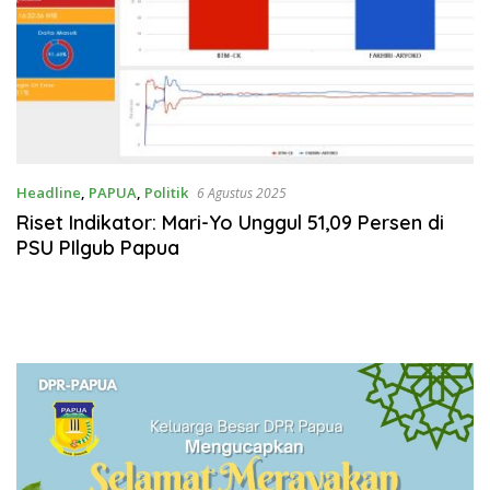
Headline
,
PAPUA
,
Politik
6 Agustus 2025
Riset Indikator: Mari-Yo Unggul 51,09 Persen di
PSU PIlgub Papua