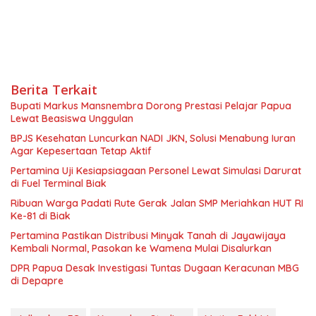
Berita Terkait
Bupati Markus Mansnembra Dorong Prestasi Pelajar Papua
Lewat Beasiswa Unggulan
BPJS Kesehatan Luncurkan NADI JKN, Solusi Menabung Iuran
Agar Kepesertaan Tetap Aktif
Pertamina Uji Kesiapsiagaan Personel Lewat Simulasi Darurat
di Fuel Terminal Biak
Ribuan Warga Padati Rute Gerak Jalan SMP Meriahkan HUT RI
Ke-81 di Biak
Pertamina Pastikan Distribusi Minyak Tanah di Jayawijaya
Kembali Normal, Pasokan ke Wamena Mulai Disalurkan
DPR Papua Desak Investigasi Tuntas Dugaan Keracunan MBG
di Depapre