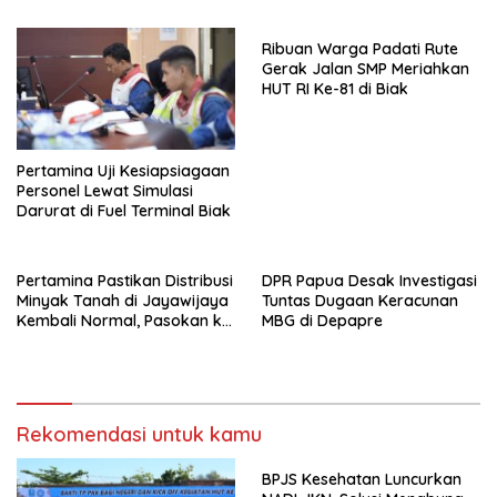
Ribuan Warga Padati Rute
Gerak Jalan SMP Meriahkan
HUT RI Ke-81 di Biak
Pertamina Uji Kesiapsiagaan
Personel Lewat Simulasi
Darurat di Fuel Terminal Biak
Pertamina Pastikan Distribusi
DPR Papua Desak Investigasi
Minyak Tanah di Jayawijaya
Tuntas Dugaan Keracunan
Kembali Normal, Pasokan ke
MBG di Depapre
Wamena Mulai Disalurkan
Rekomendasi untuk kamu
BPJS Kesehatan Luncurkan