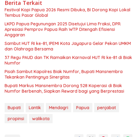
Berita Terkait
Festival Kopi Papua 2026 Resmi Dibuka, BI Dorong Kopi Lokal
Tembus Pasar Global
LKPD Papua Pegunungan 2025 Disetujui Lima Fraksi, DPR
Apresiasi Pemprov Papua Raih WTP Ditengah Efisiensi
Anggaran
Sambut HUT RI ke-81, IPEMI Kota Jayapura Gelar Pekan UMKM
dan Olahraga Bersama
37 Regu PAUD dan TK Ramaikan Karnaval HUT RI ke-81 di Biak
Numfor
Pisah Sambut Kapolres Biak Numfor, Bupati Mansnembra
Tekankan Pentingnya Sinergitas
Bupati Markus Mansnembra Dorong 528 Koperasi di Biak
Numfor Berbenah, Siapkan Reward bagi yang Berprestasi
Bupati
Lantik
Mendagri
Papua
penjabat
propinsi
walikota