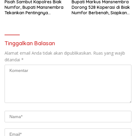
Pisah Sambut Kapolres Biak
Bupati Markus Mansnembra
Numfor, Bupati Mansnembra
Dorong 528 Koperasi di Biak
Tekankan Pentingnya
Numfor Berbenah, Siapkan
Sinergitas
Reward bagi yang
Berprestasi
Tinggalkan Balasan
Alamat email Anda tidak akan dipublikasikan.
Ruas yang wajib
ditandai
*