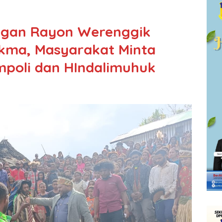
ngan Rayon Werenggik
kma, Masyarakat Minta
poli dan HIndalimuhuk