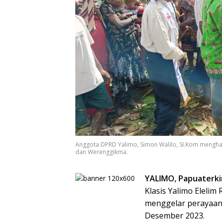
Anggota DPRD Yalimo, Simon Walilo, SI.Kom mengha
dan Werenggikma.
YALIMO, Papuaterki
Klasis Yalimo Elel
menggelar perayaan 
Desember 2023.