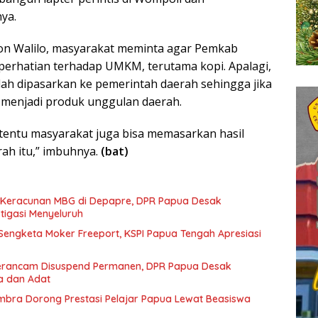
ya.
imon Walilo, masyarakat meminta agar Pemkab
erhatian terhadap UMKM, terutama kopi. Apalagi,
udah dipasarkan ke pemerintah daerah sehingga jika
menjadi produk unggulan daerah.
, tentu masyarakat juga bisa memasarkan hasil
rah itu,” imbuhnya.
(bat)
 Keracunan MBG di Depapre, DPR Papua Desak
tigasi Menyeluruh
Sengketa Moker Freeport, KSPI Papua Tengah Apresiasi
rancam Disuspend Permanen, DPR Papua Desak
a dan Adat
bra Dorong Prestasi Pelajar Papua Lewat Beasiswa