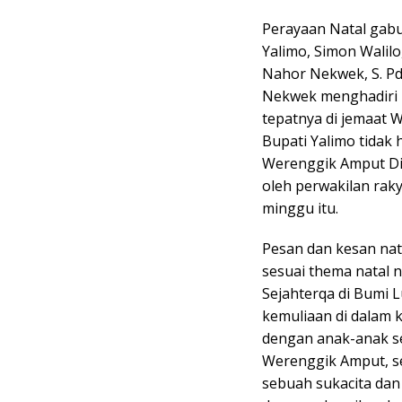
Perayaan Natal gabu
Yalimo, Simon Walilo
Nahor Nekwek, S. P
Nekwek menghadiri 
tepatnya di jemaat 
Bupati Yalimo tidak
Werenggik Amput Dis
oleh perwakilan rak
minggu itu.
Pesan dan kesan nat
sesuai thema natal 
Sejahterqa di Bumi 
kemuliaan di dalam 
dengan anak-anak se
Werenggik Amput, se
sebuah sukacita dan