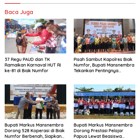
Baca Juga
37 Regu PAUD dan TK
Pisah Sambut Kapolres Biak
Ramaikan Karnaval HUT RI
Numfor, Bupati Mansnembra
ke-81 di Biak Numfor
Tekankan Pentingnya
Sinergitas
Bupati Markus Mansnembra
Bupati Markus Mansnembra
Dorong 528 Koperasi di Biak
Dorong Prestasi Pelajar
Numfor Berbenah, Siapkan
Papua Lewat Beasiswa