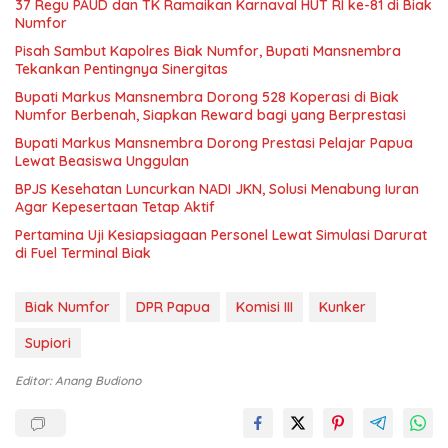
37 Regu PAUD dan TK Ramaikan Karnaval HUT RI ke-81 di Biak
Numfor
Pisah Sambut Kapolres Biak Numfor, Bupati Mansnembra
Tekankan Pentingnya Sinergitas
Bupati Markus Mansnembra Dorong 528 Koperasi di Biak
Numfor Berbenah, Siapkan Reward bagi yang Berprestasi
Bupati Markus Mansnembra Dorong Prestasi Pelajar Papua
Lewat Beasiswa Unggulan
BPJS Kesehatan Luncurkan NADI JKN, Solusi Menabung Iuran
Agar Kepesertaan Tetap Aktif
Pertamina Uji Kesiapsiagaan Personel Lewat Simulasi Darurat
di Fuel Terminal Biak
Biak Numfor
DPR Papua
Komisi III
Kunker
Supiori
Editor: Anang Budiono