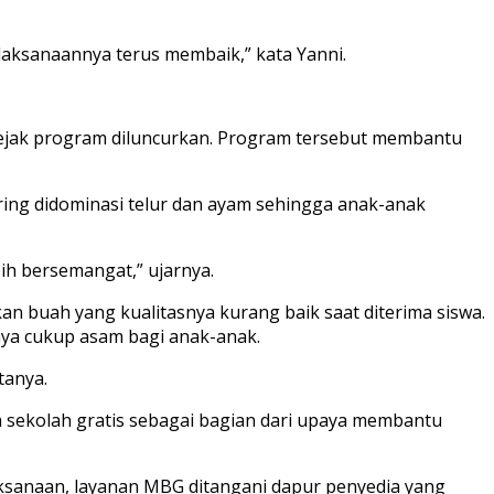
laksanaannya terus membaik,” kata Yanni.
ejak program diluncurkan. Program tersebut membantu
ring didominasi telur dan ayam sehingga anak-anak
bih bersemangat,” ujarnya.
 buah yang kualitasnya kurang baik saat diterima siswa.
anya cukup asam bagi anak-anak.
tanya.
sekolah gratis sebagai bagian dari upaya membantu
aksanaan, layanan MBG ditangani dapur penyedia yang