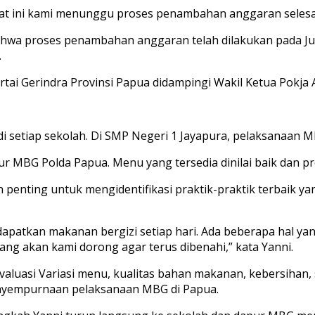
 ini kami menunggu proses penambahan anggaran selesai a
 proses penambahan anggaran telah dilakukan pada Jumat.
.
tai Gerindra Provinsi Papua didampingi Wakil Ketua Pokja 
setiap sekolah. Di SMP Negeri 1 Jayapura, pelaksanaan MB
 MBG Polda Papua. Menu yang tersedia dinilai baik dan pro
penting untuk mengidentifikasi praktik-praktik terbaik ya
patkan makanan bergizi setiap hari. Ada beberapa hal yang 
ang akan kami dorong agar terus dibenahi,” kata Yanni.
valuasi Variasi menu, kualitas bahan makanan, kebersihan,
enyempurnaan pelaksanaan MBG di Papua.