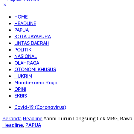
HOME
HEADLINE
PAPUA
KOTA JAYAPURA
LINTAS DAERAH
POLITIK
NASIONAL
OLAHRAGA
OTONOMI KHUSUS
HUKRIM
Mamberamo Raya
OPINI
EKBIS
Covid-19 (Coronavirus)
Beranda
Headline
Yanni Turun Langsung Cek MBG, Bawa Ha
Headline
,
PAPUA