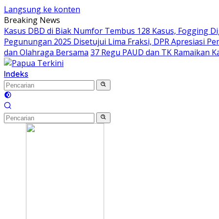
Langsung ke konten
Breaking News
Kasus DBD di Biak Numfor Tembus 128 Kasus, Fogging D
Pegunungan 2025 Disetujui Lima Fraksi, DPR Apresiasi P
dan Olahraga Bersama
37 Regu PAUD dan TK Ramaikan Ka
Indeks