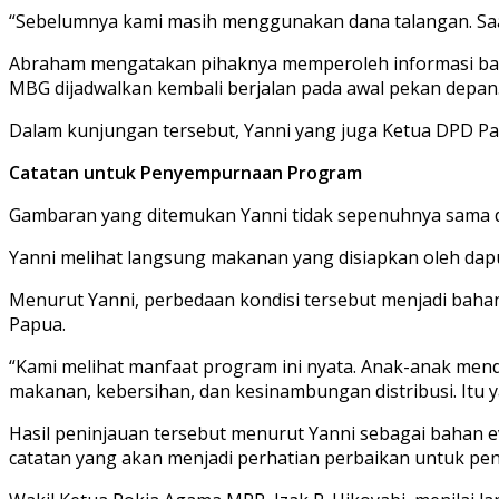
“Sebelumnya kami masih menggunakan dana talangan. Saat
Abraham mengatakan pihaknya memperoleh informasi bahwa
MBG dijadwalkan kembali berjalan pada awal pekan depan
Dalam kunjungan tersebut, Yanni yang juga Ketua DPD Par
Catatan untuk Penyempurnaan Program
Gambaran yang ditemukan Yanni tidak sepenuhnya sama di 
Yanni melihat langsung makanan yang disiapkan oleh dapur
Menurut Yanni, perbedaan kondisi tersebut menjadi bahan 
Papua.
“Kami melihat manfaat program ini nyata. Anak-anak menda
makanan, kebersihan, dan kesinambungan distribusi. Itu y
Hasil peninjauan tersebut menurut Yanni sebagai bahan e
catatan yang akan menjadi perhatian perbaikan untuk p