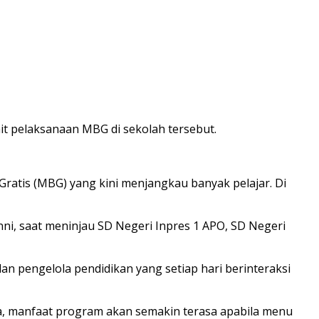
t pelaksanaan MBG di sekolah tersebut.
ratis (MBG) yang kini menjangkau banyak pelajar. Di
i, saat meninjau SD Negeri Inpres 1 APO, SD Negeri
n pengelola pendidikan yang setiap hari berinteraksi
ia, manfaat program akan semakin terasa apabila menu