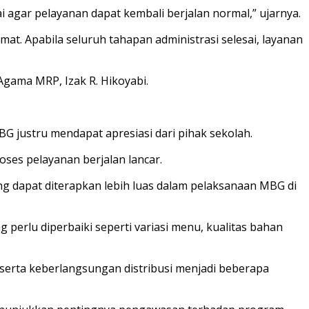
gar pelayanan dapat kembali berjalan normal,” ujarnya.
 Apabila seluruh tahapan administrasi selesai, layanan
Agama MRP, Izak R. Hikoyabi.
G justru mendapat apresiasi dari pihak sekolah.
ses pelayanan berjalan lancar.
ng dapat diterapkan lebih luas dalam pelaksanaan MBG di
perlu diperbaiki seperti variasi menu, kualitas bahan
 serta keberlangsungan distribusi menjadi beberapa