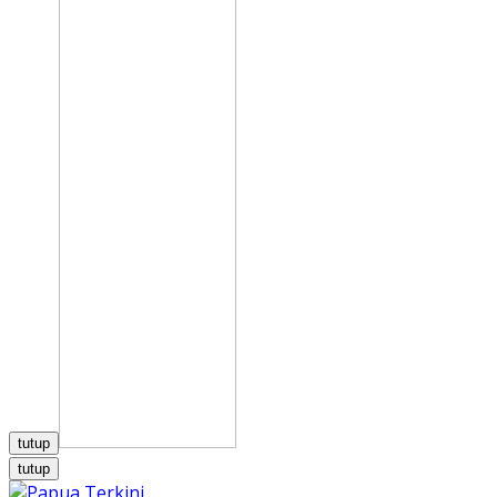
tutup
tutup