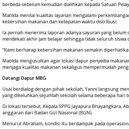
berbeda sebelum kemudian dialihkan kepada Satuan Pela
Matilda menilai kualitas layanan mengalami perkembangan
kebersihan makanan dan ketepatan waktu distribusi.
Ia pernah menerima laporan adanya sayuran yang belum d
mendekati akhir jam belajar sehingga tidak seluruh siswa
“Kami berharap kebersihan makanan semakin diperhatikan.
Matilda mengusulkan agar lokasi dapur penyedia makanan
menjaga kualitas makanan sekaligus mempermudah peng
Datangi Dapur MBG
Usai berdialog dengan pihak sekolah, Yanni langsung me
yang dikeluhkan sejumlah sekolah selama beberapa hari te
Di lokasi tersebut, Kepala SPPG Jayapura Bhayangkara, 
anggaran dari Badan Gizi Nasional (BGN).
Menurut Abraham, kondisi itu berdampak pada operasional