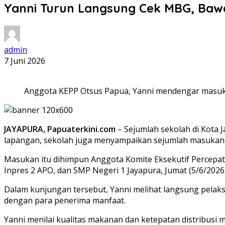
Yanni Turun Langsung Cek MBG, Bawa 
admin
7 Juni 2026
Anggota KEPP Otsus Papua, Yanni mendengar masukan
JAYAPURA, Papuaterkini.com
– Sejumlah sekolah di Kota 
lapangan, sekolah juga menyampaikan sejumlah masukan a
Masukan itu dihimpun Anggota Komite Eksekutif Percepa
Inpres 2 APO, dan SMP Negeri 1 Jayapura, Jumat (5/6/2026)
Dalam kunjungan tersebut, Yanni melihat langsung pelaksa
dengan para penerima manfaat.
Yanni menilai kualitas makanan dan ketepatan distribusi