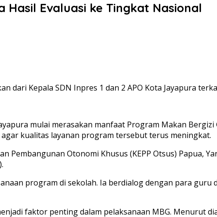
Hasil Evaluasi ke Tingkat Nasional
 dari Kepala SDN Inpres 1 dan 2 APO Kota Jayapura terkai
Jayapura mulai merasakan manfaat Program Makan Bergizi G
gar kualitas layanan program tersebut terus meningkat.
tan Pembangunan Otonomi Khusus (KEPP Otsus) Papua, Yann
.
naan program di sekolah. Ia berdialog dengan para guru da
 menjadi faktor penting dalam pelaksanaan MBG. Menurut d