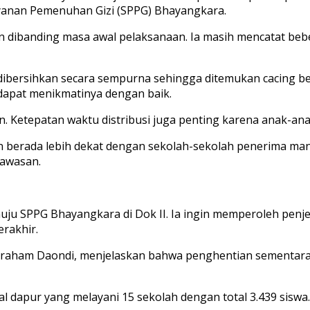
yanan Pemenuhan Gizi (SPPG) Bhayangkara.
 dibanding masa awal pelaksanaan. Ia masih mencatat bebe
ibersihkan secara sempurna sehingga ditemukan cacing be
 dapat menikmatinya dengan baik.
 Ketepatan waktu distribusi juga penting karena anak-anak
 berada lebih dekat dengan sekolah-sekolah penerima manf
awasan.
nuju SPPG Bhayangkara di Dok II. Ia ingin memperoleh pen
rakhir.
Abraham Daondi, menjelaskan bahwa penghentian sementara 
 dapur yang melayani 15 sekolah dengan total 3.439 siswa.