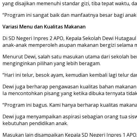
yang disajikan memenuhi standar gizi, tiba tepat waktu, da
“Program ini sangat baik dan manfaatnya besar bagi ana
Variasi Menu dan Kualitas Makanan
Di SD Negeri Inpres 2 APO, Kepala Sekolah Dewi Hutaga
anak-anak memperoleh asupan makanan bergizi selama me
Menurut Dewi, salah satu masukan utama dari sekolah ber
menginginkan pilihan yang lebih beragam.
“Hari ini telur, besok ayam, kemudian kembali lagi telur 
Dewi juga berharap pengawasan kualitas bahan makanan d
Ia mencontohkan pisang yang ketika dibuka ternyata tida
“Program ini bagus. Kami hanya berharap kualitas makana
Dewi juga menyampaikan aspirasi sebagian orang tua si
kebutuhan pendidikan anak.
Masukan lain disampaikan Kepala SD Negeri Inpres 1 APO