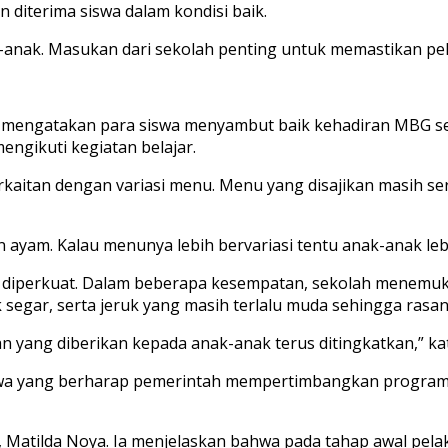
n diterima siswa dalam kondisi baik.
k-anak. Masukan dari sekolah penting untuk memastikan pe
ul mengatakan para siswa menyambut baik kehadiran MBG s
ngikuti kegiatan belajar.
kaitan dengan variasi menu. Menu yang disajikan masih se
dan ayam. Kalau menunya lebih bervariasi tentu anak-anak le
iperkuat. Dalam beberapa kesempatan, sekolah menemukan
k segar, serta jeruk yang masih terlalu muda sehingga ras
n yang diberikan kepada anak-anak terus ditingkatkan,” ka
swa yang berharap pemerintah mempertimbangkan program 
, Matilda Noya. Ia menjelaskan bahwa pada tahap awal pel