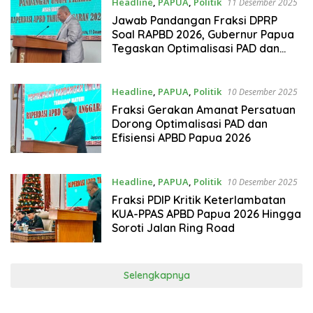
Headline
,
PAPUA
,
Politik
11 Desember 2025
Jawab Pandangan Fraksi DPRP
Soal RAPBD 2026, Gubernur Papua
Tegaskan Optimalisasi PAD dan
Reformasi ASN
Headline
,
PAPUA
,
Politik
10 Desember 2025
Fraksi Gerakan Amanat Persatuan
Dorong Optimalisasi PAD dan
Efisiensi APBD Papua 2026
Headline
,
PAPUA
,
Politik
10 Desember 2025
Fraksi PDIP Kritik Keterlambatan
KUA-PPAS APBD Papua 2026 Hingga
Soroti Jalan Ring Road
Selengkapnya