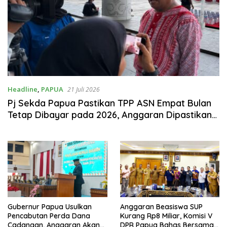
Headline
,
PAPUA
21 Juli 2026
Pj Sekda Papua Pastikan TPP ASN Empat Bulan
Tetap Dibayar pada 2026, Anggaran Dipastikan
Aman
Gubernur Papua Usulkan
Anggaran Beasiswa SUP
Pencabutan Perda Dana
Kurang Rp8 Miliar, Komisi V
Cadangan, Anggaran Akan
DPR Papua Bahas Bersama