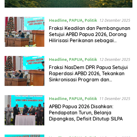
Headline
,
PAPUA
,
Politik
12 Desember 2025
Fraksi Keadilan dan Pembangunan
Setujui APBD Papua 2026, Dorong
Hilirisasi Perikanan sebagai
Sumber PAD
Headline
,
PAPUA
,
Politik
12 Desember 2025
Fraksi NasDem DPR Papua Setujui
Raperdasi APBD 2026, Tekankan
Sinkronisasi Program dan
Penguatan PAD
Headline
,
PAPUA
,
Politik
11 Desember 2025
APBD Papua 2026 Disahkan:
Pendapatan Turun, Belanja
Dipangkas, Defisit Ditutup SILPA