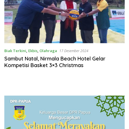
Biak Terkini
,
Ekbis
,
Olahraga
17 Desember 2024
Sambut Natal, Nirmala Beach Hotel Gelar
Kompetisi Basket 3×3 Christmas