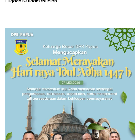
Dugaan Ketidaksesuaian
Sertifikat dan Objek Agunan