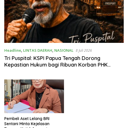
Headline
,
LINTAS DAERAH
,
NASIONAL
8 Juli 2026
Tri Puspital: KSPI Papua Tengah Dorong
Kepastian Hukum bagi Ribuan Korban PHK
Freeport 2017
Pembeli Aset Lelang BRI
Sentani Minta Kejelasan