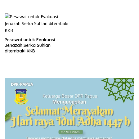
Pesawat untuk Evakuasi
Jenazah Serka Suhlan
ditembaki KKB