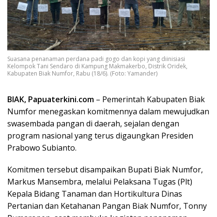
Suasana penanaman perdana padi gogo dan kopi yang diinisiasi
Kelompok Tani Sendaro di Kampung Makmakerbo, Distrik Oridek,
Kabupaten Biak Numfor, Rabu (18/6). (Foto: Yamander)
BIAK, Papuaterkini.com
– Pemerintah Kabupaten Biak
Numfor menegaskan komitmennya dalam mewujudkan
swasembada pangan di daerah, sejalan dengan
program nasional yang terus digaungkan Presiden
Prabowo Subianto.
Komitmen tersebut disampaikan Bupati Biak Numfor,
Markus Mansembra, melalui Pelaksana Tugas (Plt)
Kepala Bidang Tanaman dan Hortikultura Dinas
Pertanian dan Ketahanan Pangan Biak Numfor, Tonny