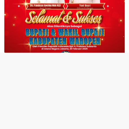
tutup