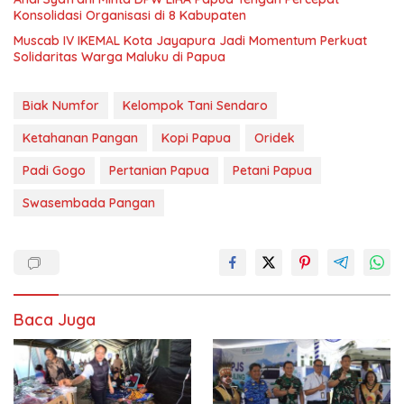
Konsolidasi Organisasi di 8 Kabupaten
Muscab IV IKEMAL Kota Jayapura Jadi Momentum Perkuat
Solidaritas Warga Maluku di Papua
Biak Numfor
Kelompok Tani Sendaro
Ketahanan Pangan
Kopi Papua
Oridek
Padi Gogo
Pertanian Papua
Petani Papua
Swasembada Pangan
Baca Juga