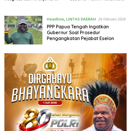
Papua
Tingkatkan Profesionalisme
ASN
Headline
,
LINTAS DAERAH
26 Februari 2026
PPP Papua Tengah Ingatkan
Gubernur Soal Prosedur
Pengangkatan Pejabat Eselon