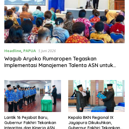
Headline
,
PAPUA
5 Juni 2026
Wagub Aryoko Rumaropen Tegaskan
Implementasi Manajemen Talenta ASN untuk
Wujudkan Papua Cerah
Lantik 16 Pejabat Baru,
Kepala BKN Regional IX
Gubernur Fakhiri Tekankan
Jayapura Dikukuhkan,
Integritas dan Kinerja ASN
Gubernur Fakhiri Tekankan