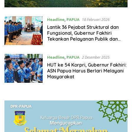
Headline
,
PAPUA
18 Februari 2026
Lantik 36 Pejabat Struktural dan
Fungsional, Gubernur Fakhiri
Tekankan Pelayanan Publik dan
Birokrasi Bersih
Headline
,
PAPUA
2 Desember 2025
HUT ke 54 Korpri, Gubernur Fakhiri:
ASN Papua Harus Berlari Melayani
Masyarakat